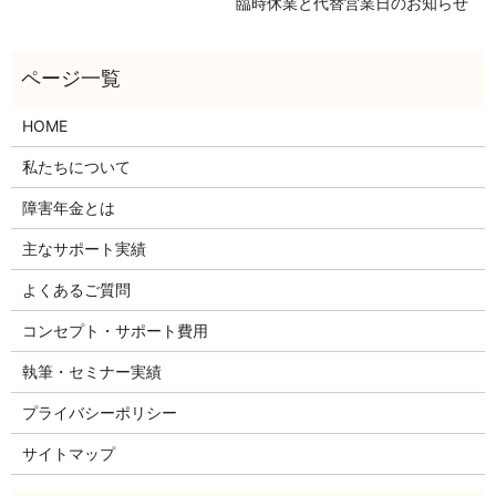
臨時休業と代替営業日のお知らせ
HOME
私たちについて
障害年金とは
主なサポート実績
よくあるご質問
コンセプト・サポート費用
執筆・セミナー実績
プライバシーポリシー
サイトマップ