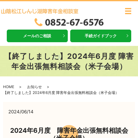
メ
メールのご相談
手続ガイドブック
【終了しました】2024年6月度 障害
年金出張無料相談会（米子会場）
HOME
お知らせ
【終了しました】2024年6月度 障害年金出張無料相談会（米子会場）
2024/06/14
2024年6月度 障害年金出張無料相談会