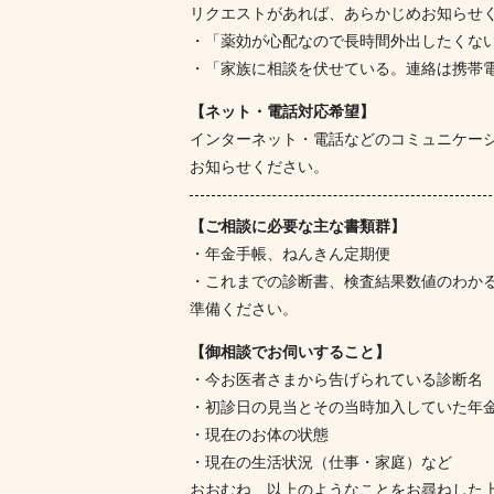
リクエストがあれば、あらかじめお知らせ
・「薬効が心配なので長時間外出したくな
・「家族に相談を伏せている。連絡は携帯電
【ネット・電話対応希望】
インターネット・電話などのコミュニケー
お知らせください。
【ご相談に必要な主な書類群】
・年金手帳、ねんきん定期便
・これまでの診断書、検査結果数値のわか
準備ください。
【御相談でお伺いすること】
・今お医者さまから告げられている診断名
・初診日の見当とその当時加入していた年
・現在のお体の状態
・現在の生活状況（仕事・家庭）など
おおむね、以上のようなことをお尋ねした