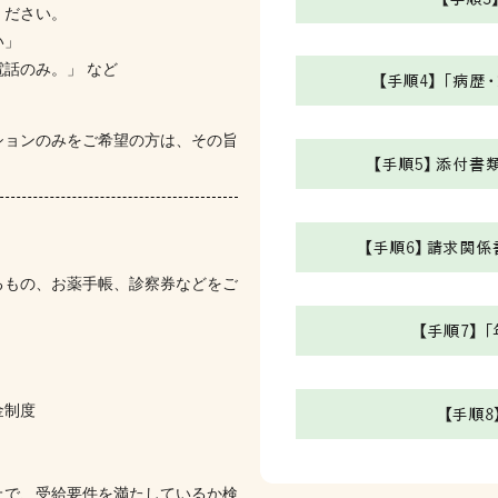
ください。
い」
話のみ。」 など
ションのみをご希望の方は、その旨
るもの、お薬手帳、診察券などをご
金制度
上で、受給要件を満たしているか検