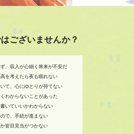
ではございませんか？
けず、収入が心細く将来が不安だ
残高を考えたら夜も眠れない
いいて、心にゆとりが持てない
よくわからないことがあった
う書いていいかわからない
いので、手続が進まない
のか皆目見当がつかない