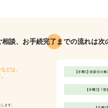
ご相談、お手続完了までの流れは次
せなどは、
す。
たします。