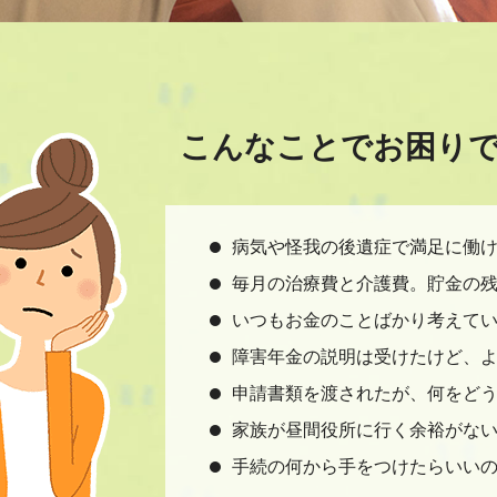
こんなことでお困り
病気や怪我の後遺症で満足に働
毎月の治療費と介護費。貯金の
いつもお金のことばかり考えて
障害年金の説明は受けたけど、
申請書類を渡されたが、何をど
家族が昼間役所に行く余裕がな
手続の何から手をつけたらいい