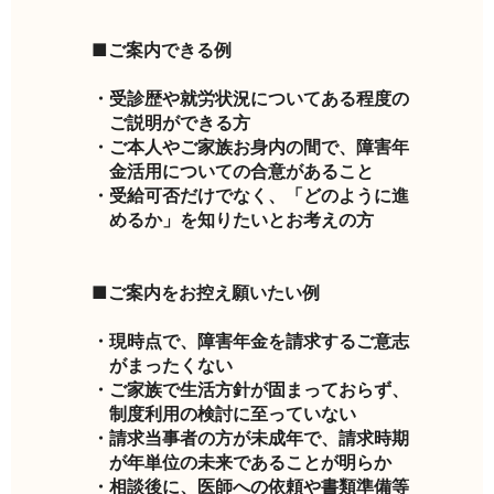
■ご案内できる例
・受診歴や就労状況についてある程度の
ご説明ができる方
・ご本人やご家族お身内の間で、障害年
金活用についての合意があること
・受給可否だけでなく、「どのように進
めるか」を知りたいとお考えの方
■ご案内をお控え願いたい例
・現時点で、障害年金を請求するご意志
がまったくない
・ご家族で生活方針が固まっておらず、
制度利用の検討に至っていない
・請求当事者の方が未成年で、請求時期
が年単位の未来であることが明らか
・相談後に、医師への依頼や書類準備等