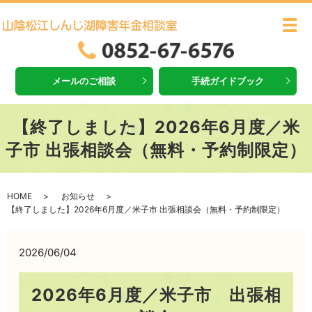
メ
メールのご相談
手続ガイドブック
【終了しました】2026年6月度／米
子市 出張相談会（無料・予約制限定）
HOME
お知らせ
【終了しました】2026年6月度／米子市 出張相談会（無料・予約制限定）
2026/06/04
2026年6月度／米子市 出張相