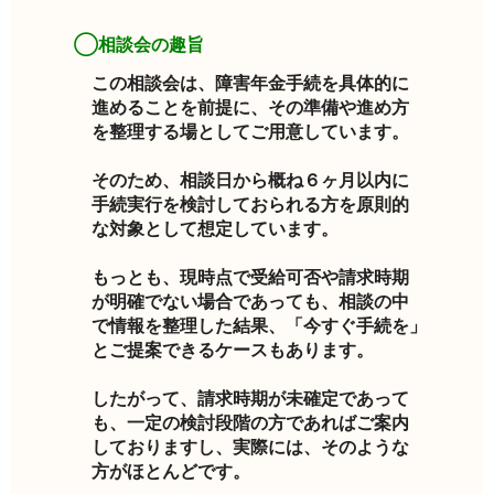
◯相談会の趣旨
この相談会は、障害年金手続を具体的に
進めることを前提に、その準備や進め方
を整理する場としてご用意しています。
そのため、相談日から概ね６ヶ月以内に
手続実行を検討しておられる方を原則的
な対象として想定しています。
もっとも、現時点で受給可否や請求時期
が明確でない場合であっても、相談の中
で情報を整理した結果、「今すぐ手続を」
とご提案できるケースもあります。
したがって、請求時期が未確定であって
も、一定の検討段階の方であればご案内
しておりますし、実際には、そのような
方がほとんどです。