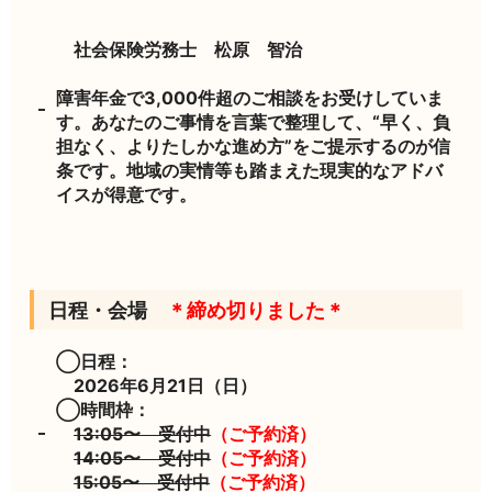
社会保険労務士 松原 智治
障害年金で3,000件超のご相談をお受けしていま
す。あなたのご事情を言葉で整理して、“早く、負
担なく、よりたしかな進め方”をご提示するのが信
条です。地域の実情等も踏まえた現実的なアドバ
イスが得意です。
日程・会場
＊締め切りました＊
◯日程：
2026年6月21日（日）
◯時間枠：
13:05〜 受付中
（ご予約済）
14:05〜 受付中
（ご予約済）
15:05〜 受付中
（ご予約済）