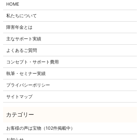
HOME
私たちについて
障害年金とは
主なサポート実績
よくあるご質問
コンセプト・サポート費用
執筆・セミナー実績
プライバシーポリシー
サイトマップ
お客様の声は宝物（102件掲載中）
お知らせ