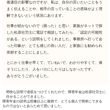
後遺症の影響なのですが、私は、自分の言いたいことをう
まく伝えることや、相手の言っていることの意味がよく理
解できないという状況にあります。
仕事が続かないので（困った）と思い、家族がネットで探
した松原社労士に電話で相談してみたら、「認定の可能性
がある」という説明をしてくれました。事務所へ行って会
った印象が、とても感じの良い人だ、と家族にも勧められ
依頼することにしました。
とにかく仕事が早くて、ていねいで、わかりやすくて、偉
そうにしたり、人をバカにしたりはしなかったです。
ありがとうございました。
明快な説明で道筋をつけてくれたので、障害年金は松原社労士に
任せることができました。
障害年金の請求は想像以上に複雑で、とても個人で簡単にできる
ものではないとあらためて思いました。