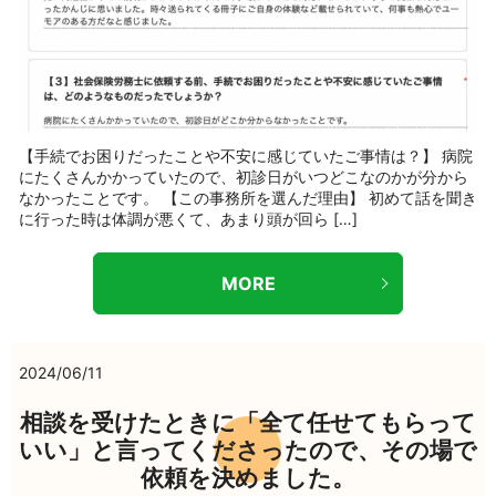
【手続でお困りだったことや不安に感じていたご事情は？】 病院
にたくさんかかっていたので、初診日がいつどこなのかが分から
なかったことです。 【この事務所を選んだ理由】 初めて話を聞き
に行った時は体調が悪くて、あまり頭が回ら […]
MORE
2024/06/11
相談を受けたときに「全て任せてもらって
いい」と言ってくださったので、その場で
依頼を決めました。