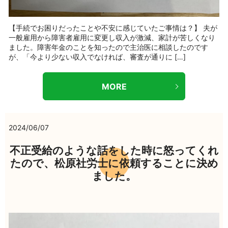
【手続でお困りだったことや不安に感じていたご事情は？】 夫が
一般雇用から障害者雇用に変更し収入が激減、家計が苦しくなり
ました。障害年金のことを知ったので主治医に相談したのです
が、「今より少ない収入でなければ、審査が通りに […]
MORE
2024/06/07
不正受給のような話をした時に怒ってくれ
たので、松原社労士に依頼することに決め
ました。