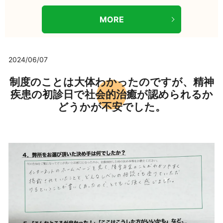
MORE
2024/06/07
制度のことは大体わかったのですが、精神
疾患の初診日で社会的治癒が認められるか
どうかが不安でした。