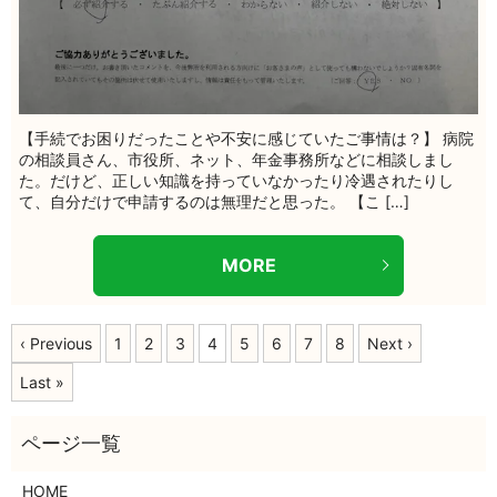
【手続でお困りだったことや不安に感じていたご事情は？】 病院
の相談員さん、市役所、ネット、年金事務所などに相談しまし
た。だけど、正しい知識を持っていなかったり冷遇されたりし
て、自分だけで申請するのは無理だと思った。 【こ […]
MORE
‹ Previous
1
2
3
4
5
6
7
8
Next ›
Last »
HOME