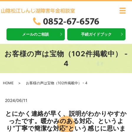
メ
メールのご相談
手続ガイドブック
お客様の声は宝物（102件掲載中） -
4
HOME
お客様の声は宝物（102件掲載中） - 4
2024/06/11
とにかく連絡が早く、説明がわかりやすか
ったです。暖かみのある対応、というよ
り“丁寧で簡潔な対応”という感じに思いま