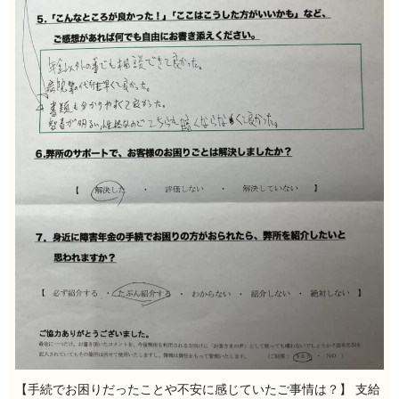
【手続でお困りだったことや不安に感じていたご事情は？】 支給