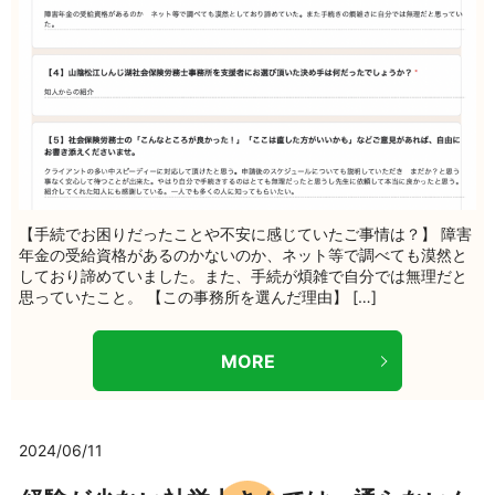
【手続でお困りだったことや不安に感じていたご事情は？】 障害
年金の受給資格があるのかないのか、ネット等で調べても漠然と
しており諦めていました。また、手続が煩雑で自分では無理だと
思っていたこと。 【この事務所を選んだ理由】 […]
MORE
2024/06/11