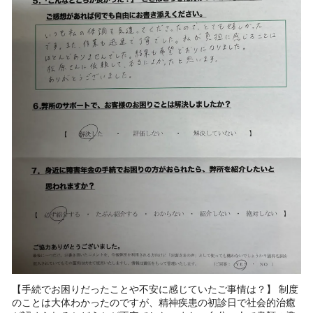
【手続でお困りだったことや不安に感じていたご事情は？】 制度
のことは大体わかったのですが、精神疾患の初診日で社会的治癒