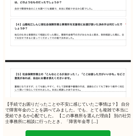
【手続でお困りだったことや不安に感じていたご事情は？】 自分
で障害年金のことを調べてみました。でも、とても複雑で本当に
受給できるか心配でした。 【この事務所を選んだ理由】 別の社労
士事務所に相談に行ったとき、「障害年金専 […]