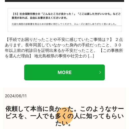
【手続でお困りだったことや不安に感じていたご事情は？】 ２点
あります。長年同居していなかった身内の手続だったこと、３０
年以上前の初診日を証明出来るか不安だったこと。 【この事務所
を選んだ理由】 地元島根県の事情や社労士の […]
MORE
2024/06/11
依頼して本当に良かった。このようなサー
ビスを、一人でも多くの人に知ってもらい
たい。