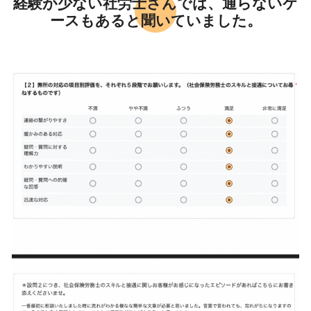
経験が少ない社労士さんでは、通らないケ
ースもあると聞いていました。